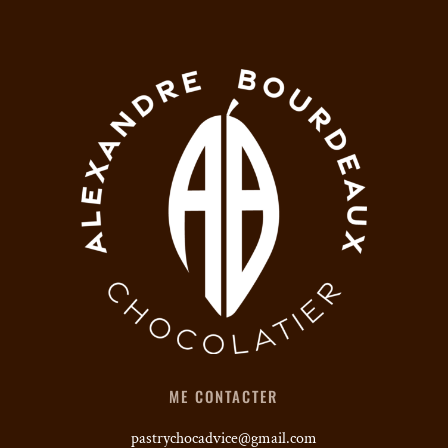
ME CONTACTER
pastrychocadvice@gmail.com