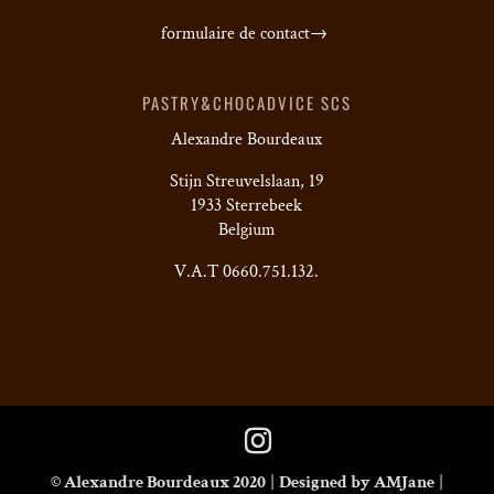
formulaire de contact→
PASTRY&CHOCADVICE SCS
Alexandre Bourdeaux
Stijn Streuvelslaan, 19
1933 Sterrebeek
Belgium
V.A.T 0660.751.132.
© Alexandre Bourdeaux 2020
|
Designed by AMJane
|